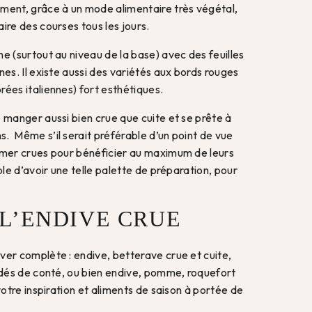
ment, grâce à un mode alimentaire très végétal,
ire des courses tous les jours.
e (surtout au niveau de la base) avec des feuilles
nes. Il existe aussi des variétés aux bords rouges
ées italiennes) fort esthétiques.
 manger aussi bien crue que cuite et se prête à
. Même s’il serait préférable d’un point de vue
mmer crues pour bénéficier au maximum de leurs
ble d’avoir une telle palette de préparation, pour
L’ENDIVE CRUE
ver complète : endive, betterave crue et cuite,
, dés de conté, ou bien endive, pomme, roquefort
votre inspiration et aliments de saison à portée de