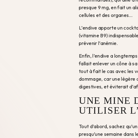
presque 9 mg, en fait un a
cellules et des organes…
L’endive apporte un cocktai
(vitamine B9) indispensabl
prévenir l’anémie.
Enfin, l’endive a longtemps
fallait enlever un cône à sa
tout à fait le cas avec les
dommage, car une légère a
digestives, et éviterait d’a
UNE MINE 
UTILISER 
Tout d’abord, sachez qu’un
presqu’une semaine dans le