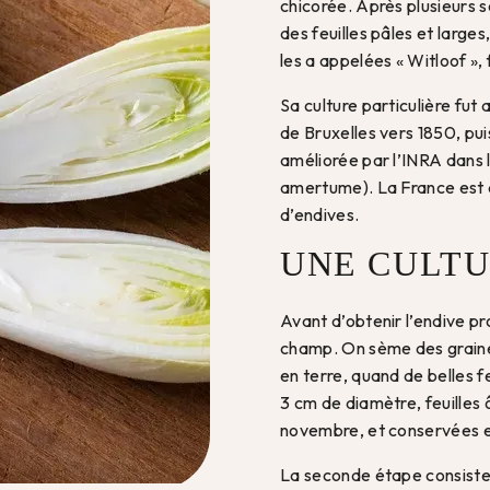
chicorée. Après plusieurs s
des feuilles pâles et larges
les a appelées « Witloof »,
Sa culture particulière fut
de Bruxelles vers 1850, pu
améliorée par l’INRA dans 
amertume). La France est d
d’endives.
UNE CULTU
Avant d’obtenir l’endive pr
champ. On sème des graine
en terre, quand de belles f
3 cm de diamètre, feuilles
novembre, et conservées en
La seconde étape consiste