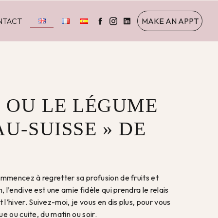
NTACT
MAKE AN APPT
E OU LE LÉGUME
U-SUISSE » DE
ommencez à regretter sa profusion de fruits et
, l’endive est une amie fidèle qui prendra le relais
’hiver. Suivez-moi, je vous en dis plus, pour vous
rue ou cuite, du matin ou soir.